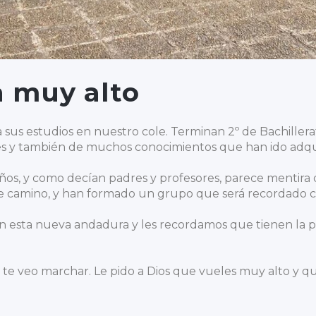
 muy alto
us estudios en nuestro cole. Terminan 2º de Bachiller
ones y también de muchos conocimientos que han ido adqu
años, y como decían padres y profesores, parece mentira 
ste camino, y han formado un grupo que será recordado 
 esta nueva andadura y les recordamos que tienen la pu
s te veo marchar. Le pido a Dios que vueles muy alto y qu