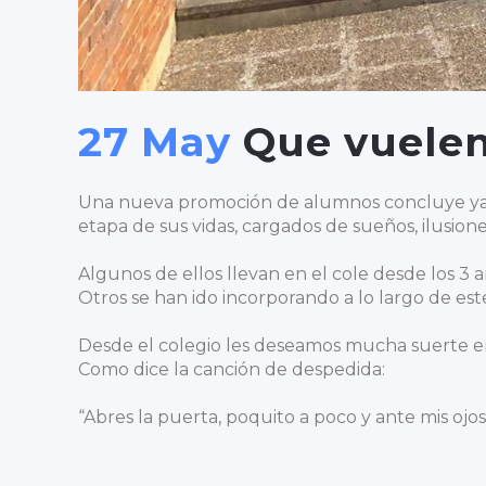
27 May
Que vuelen
Una nueva promoción de alumnos concluye ya s
etapa de sus vidas, cargados de sueños, ilusi
Algunos de ellos llevan en el cole desde los 3 
Otros se han ido incorporando a lo largo de e
Desde el colegio les deseamos mucha suerte en
Como dice la canción de despedida:
“Abres la puerta, poquito a poco y ante mis ojo