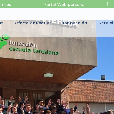
ormes
Portal Web personal
os
Oferta educativa
Innovación
Servic