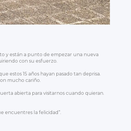
ato y están a punto de empezar una nueva
iriendo con su esfuerzo.
que estos 15 años hayan pasado tan deprisa.
con mucho cariño.
erta abierta para visitarnos cuando quieran.
e encuentres la felicidad”.