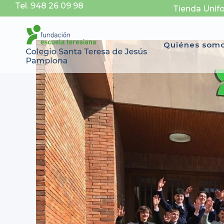
Tel. 948 26 09 98
Tienda Unif
Quiénes som